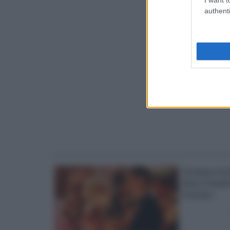
authenti