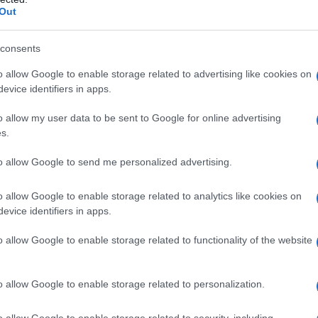
mail
Out
consents
o allow Google to enable storage related to advertising like cookies on
evice identifiers in apps.
o allow my user data to be sent to Google for online advertising
s.
to allow Google to send me personalized advertising.
o allow Google to enable storage related to analytics like cookies on
evice identifiers in apps.
o allow Google to enable storage related to functionality of the website
o allow Google to enable storage related to personalization.
o allow Google to enable storage related to security, including