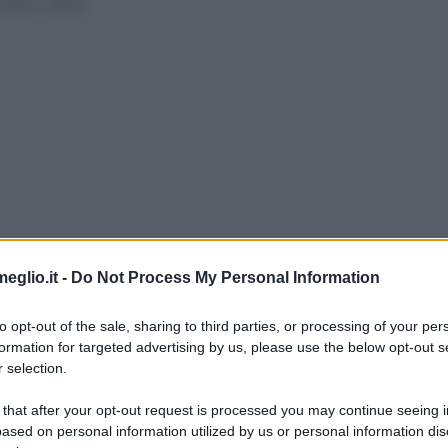
ubito calde.
eglio.it -
Do Not Process My Personal Information
to opt-out of the sale, sharing to third parties, or processing of your per
formation for targeted advertising by us, please use the below opt-out s
 selection.
 that after your opt-out request is processed you may continue seeing i
ased on personal information utilized by us or personal information dis