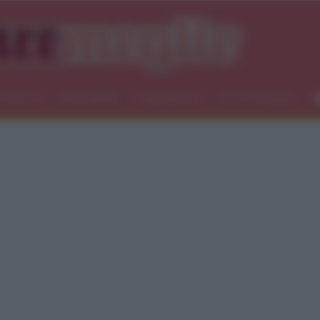
icemici
Newsletter
Ingredienti
Food blogger